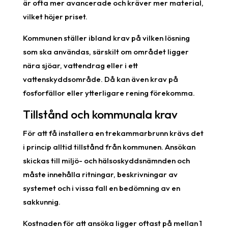
är ofta mer avancerade och kräver mer material,
vilket höjer priset.
Kommunen ställer ibland krav på vilken lösning
som ska användas, särskilt om området ligger
nära sjöar, vattendrag eller i ett
vattenskyddsområde. Då kan även krav på
fosforfällor eller ytterligare rening förekomma.
Tillstånd och kommunala krav
För att få installera en trekammarbrunn krävs det
i princip alltid tillstånd från kommunen. Ansökan
skickas till miljö- och hälsoskyddsnämnden och
måste innehålla ritningar, beskrivningar av
systemet och i vissa fall en bedömning av en
sakkunnig.
Kostnaden för att ansöka ligger oftast på mellan 1