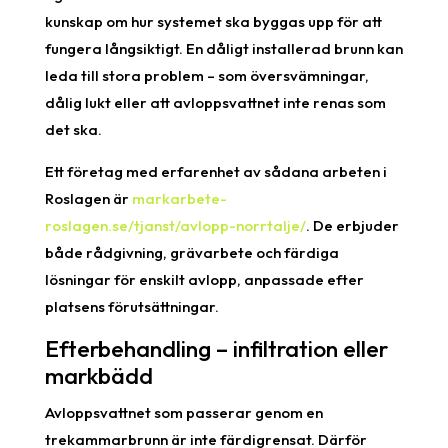
kunskap om hur systemet ska byggas upp för att
fungera långsiktigt. En dåligt installerad brunn kan
leda till stora problem – som översvämningar,
dålig lukt eller att avloppsvattnet inte renas som
det ska.
Ett företag med erfarenhet av sådana arbeten i
Roslagen är
markarbete-
roslagen.se/tjanst/avlopp-norrtalje/
. De erbjuder
både rådgivning, grävarbete och färdiga
lösningar för enskilt avlopp, anpassade efter
platsens förutsättningar.
Efterbehandling – infiltration eller
markbädd
Avloppsvattnet som passerar genom en
trekammarbrunn är inte färdigrensat. Därför