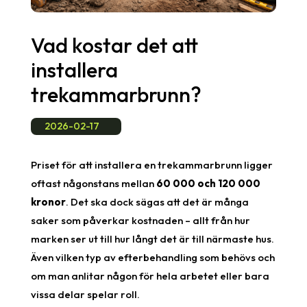
Vad kostar det att
installera
trekammarbrunn?
2026-02-17
Priset för att installera en trekammarbrunn ligger
oftast någonstans mellan
60 000 och 120 000
kronor
. Det ska dock sägas att det är många
saker som påverkar kostnaden – allt från hur
marken ser ut till hur långt det är till närmaste hus.
Även vilken typ av efterbehandling som behövs och
om man anlitar någon för hela arbetet eller bara
vissa delar spelar roll.