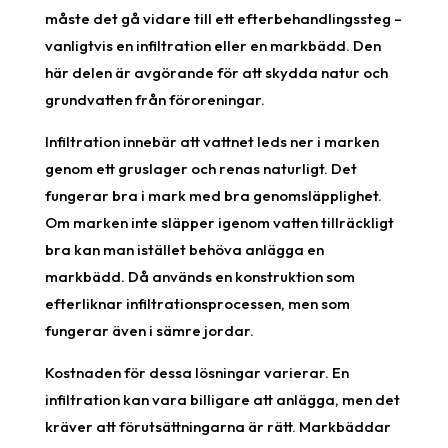
måste det gå vidare till ett efterbehandlingssteg –
vanligtvis en infiltration eller en markbädd. Den
här delen är avgörande för att skydda natur och
grundvatten från föroreningar.
Infiltration innebär att vattnet leds ner i marken
genom ett gruslager och renas naturligt. Det
fungerar bra i mark med bra genomsläpplighet.
Om marken inte släpper igenom vatten tillräckligt
bra kan man istället behöva anlägga en
markbädd. Då används en konstruktion som
efterliknar infiltrationsprocessen, men som
fungerar även i sämre jordar.
Kostnaden för dessa lösningar varierar. En
infiltration kan vara billigare att anlägga, men det
kräver att förutsättningarna är rätt. Markbäddar