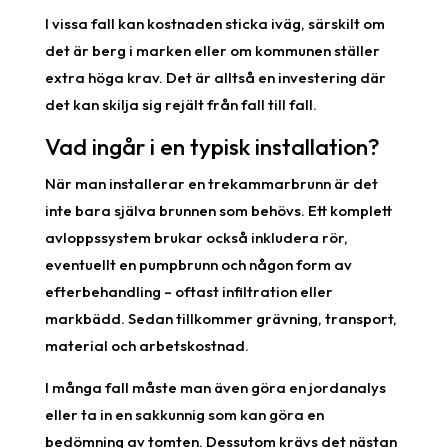
I vissa fall kan kostnaden sticka iväg, särskilt om
det är berg i marken eller om kommunen ställer
extra höga krav. Det är alltså en investering där
det kan skilja sig rejält från fall till fall.
Vad ingår i en typisk installation?
När man installerar en trekammarbrunn är det
inte bara själva brunnen som behövs. Ett komplett
avloppssystem brukar också inkludera rör,
eventuellt en pumpbrunn och någon form av
efterbehandling – oftast infiltration eller
markbädd. Sedan tillkommer grävning, transport,
material och arbetskostnad.
I många fall måste man även göra en jordanalys
eller ta in en sakkunnig som kan göra en
bedömning av tomten. Dessutom krävs det nästan