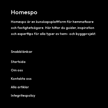
Homespo
Homespo är en kunskapsplattform för hemmafixare
och fastighetsägare. Här hittar du guider, inspiration
och experttips för alla typer av hem- och byggprojekt.
Snabblänkar
Startsida
Om oss
Kontakta oss
Alla artiklar
Integritespolicy