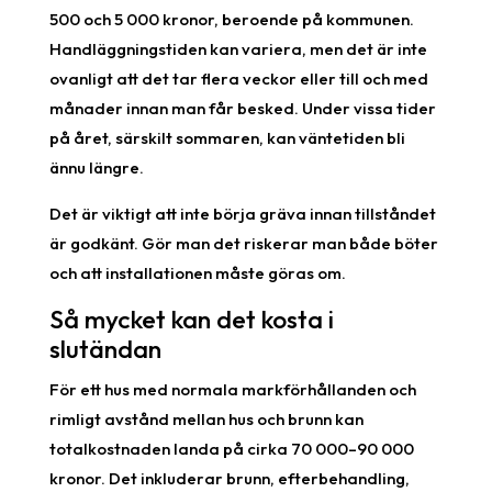
500 och 5 000 kronor, beroende på kommunen.
Handläggningstiden kan variera, men det är inte
ovanligt att det tar flera veckor eller till och med
månader innan man får besked. Under vissa tider
på året, särskilt sommaren, kan väntetiden bli
ännu längre.
Det är viktigt att inte börja gräva innan tillståndet
är godkänt. Gör man det riskerar man både böter
och att installationen måste göras om.
Så mycket kan det kosta i
slutändan
För ett hus med normala markförhållanden och
rimligt avstånd mellan hus och brunn kan
totalkostnaden landa på cirka 70 000–90 000
kronor. Det inkluderar brunn, efterbehandling,