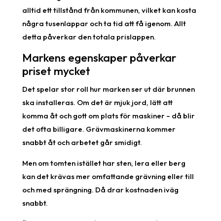
alltid ett tillstånd från kommunen, vilket kan kosta
några tusenlappar och ta tid att få igenom. Allt
detta påverkar den totala prislappen.
Markens egenskaper påverkar
priset mycket
Det spelar stor roll hur marken ser ut där brunnen
ska installeras. Om det är mjuk jord, lätt att
komma åt och gott om plats för maskiner – då blir
det ofta billigare. Grävmaskinerna kommer
snabbt åt och arbetet går smidigt.
Men om tomten istället har sten, lera eller berg
kan det krävas mer omfattande grävning eller till
och med sprängning. Då drar kostnaden iväg
snabbt.