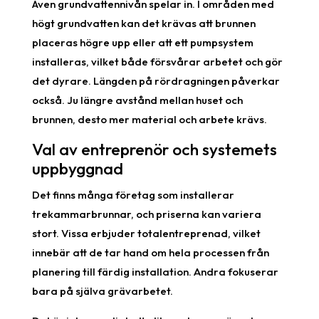
Även grundvattennivån spelar in. I områden med
högt grundvatten kan det krävas att brunnen
placeras högre upp eller att ett pumpsystem
installeras, vilket både försvårar arbetet och gör
det dyrare. Längden på rördragningen påverkar
också. Ju längre avstånd mellan huset och
brunnen, desto mer material och arbete krävs.
Val av entreprenör och systemets
uppbyggnad
Det finns många företag som installerar
trekammarbrunnar, och priserna kan variera
stort. Vissa erbjuder totalentreprenad, vilket
innebär att de tar hand om hela processen från
planering till färdig installation. Andra fokuserar
bara på själva grävarbetet.