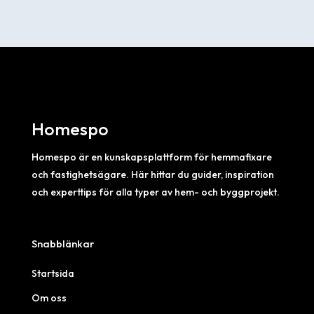
Homespo
Homespo är en kunskapsplattform för hemmafixare
och fastighetsägare. Här hittar du guider, inspiration
och experttips för alla typer av hem- och byggprojekt.
Snabblänkar
Startsida
Om oss