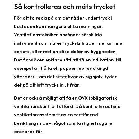
Så kontrolleras och mäts trycket
För att ta reda på om det råder undertryck i
bostaden kan man göra olika mätningar.
Ventilationstekniker använder särskilda
instrument som mäter tryckskillnader mellan inne
och ute, eller mellan olika delar av byggnaden.
Det finns även enklare sätt att få en indikation, till
exempel att hålla ett papper mot en stängd
ytterdörr – om det sitter kvar av sig själv, tyder
det på att luft trycks in utifrån.
Det är också möjligt att få en OVK (obligatorisk
ventilationskontroll) utförd. Då kontrolleras hela
ventilationssystemet av en certifierad
besiktningsman – något som fastighetsägare
ansvarar för.