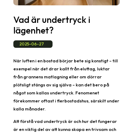
Vad är undertryck i
lägenhet?
2025-06-27
När luften i en bostad börjar bete sig konstigt – till
exempel när det drar kallt från eluttag, luktar
från grannens matlagning eller om dörrar
plötsligt stängs av sig själva – kan det bero på
något som kallas undertryck. Fenomenet
förekommer oftast i flerbostadshus, särskilt under
kalla månader.
Att förstå vad undertryck är
och hur det fungerar
är en viktig del av att kunna skapa en trivsam och