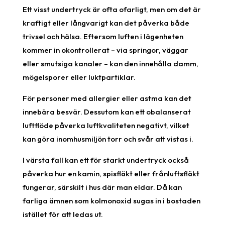
Ett visst undertryck är ofta ofarligt, men om det är
kraftigt eller långvarigt kan det påverka både
trivsel och hälsa. Eftersom luften i lägenheten
kommer in okontrollerat – via springor, väggar
eller smutsiga kanaler – kan den innehålla damm,
mögelsporer eller luktpartiklar.
För personer med allergier eller astma kan det
innebära besvär. Dessutom kan ett obalanserat
luftflöde påverka luftkvaliteten negativt, vilket
kan göra inomhusmiljön torr och svår att vistas i.
I värsta fall kan ett för starkt undertryck också
påverka hur en kamin, spisfläkt eller frånluftsfläkt
fungerar, särskilt i hus där man eldar. Då kan
farliga ämnen som kolmonoxid sugas in i bostaden
istället för att ledas ut.