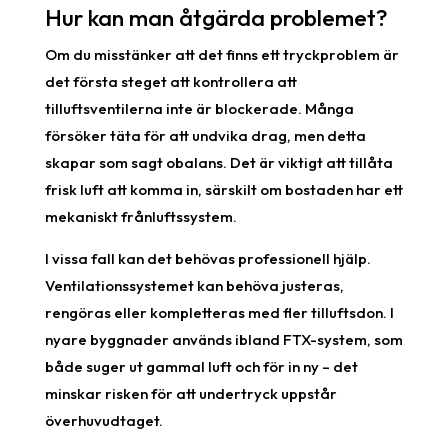
Hur kan man åtgärda problemet?
Om du misstänker att det finns ett tryckproblem är
det första steget att kontrollera att
tilluftsventilerna inte är blockerade. Många
försöker täta för att undvika drag, men detta
skapar som sagt obalans. Det är viktigt att tillåta
frisk luft att komma in, särskilt om bostaden har ett
mekaniskt frånluftssystem.
I vissa fall kan det behövas professionell hjälp.
Ventilationssystemet kan behöva justeras,
rengöras eller kompletteras med fler tilluftsdon. I
nyare byggnader används ibland FTX-system, som
både suger ut gammal luft och för in ny – det
minskar risken för att undertryck uppstår
överhuvudtaget.