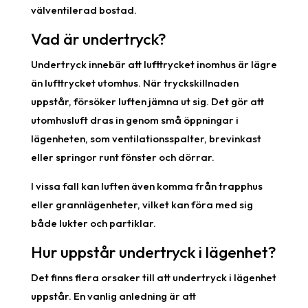
välventilerad bostad.
Vad är undertryck?
Undertryck innebär att lufttrycket inomhus är lägre
än lufttrycket utomhus. När tryckskillnaden
uppstår, försöker luften jämna ut sig. Det gör att
utomhusluft dras in genom små öppningar i
lägenheten, som ventilationsspalter, brevinkast
eller springor runt fönster och dörrar.
I vissa fall kan luften även komma från trapphus
eller grannlägenheter, vilket kan föra med sig
både lukter och partiklar.
Hur uppstår undertryck i lägenhet?
Det finns flera orsaker till att undertryck i lägenhet
uppstår. En vanlig anledning är att