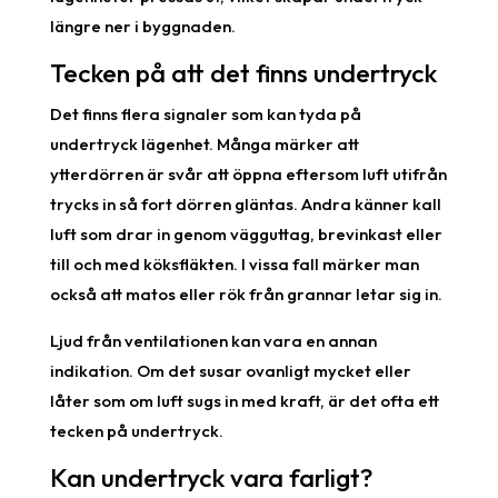
längre ner i byggnaden.
Tecken på att det finns undertryck
Det finns flera signaler som kan tyda på
undertryck lägenhet. Många märker att
ytterdörren är svår att öppna eftersom luft utifrån
trycks in så fort dörren gläntas. Andra känner kall
luft som drar in genom vägguttag, brevinkast eller
till och med köksfläkten. I vissa fall märker man
också att matos eller rök från grannar letar sig in.
Ljud från ventilationen kan vara en annan
indikation. Om det susar ovanligt mycket eller
låter som om luft sugs in med kraft, är det ofta ett
tecken på undertryck.
Kan undertryck vara farligt?