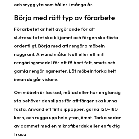
och snygg yta som håller i många år.
Börja med rätt typ av förarbete
Förarbetet är helt avgörande för att
slutresultatet ska bli jämnt och färgen ska fästa
ordentligt. Börja med att rengöra möbeln
noggrant. Använd målartvätt eller ett milt
rengöringsmedel för att få bort fett, smuts och
gamla rengöringsrester. Låt möbeln torka helt
innan du går vidare.
Om möbeln är lackad, målad eller har en glansig
yta behöver den slipas för att färgen ska kunna
fästa. Använd ett fint slippapper, gärna 120–180
korn, och rugga upp hela ytan jämnt. Torka sedan
av dammet med en mikrofiberduk eller en fuktig
trasa.