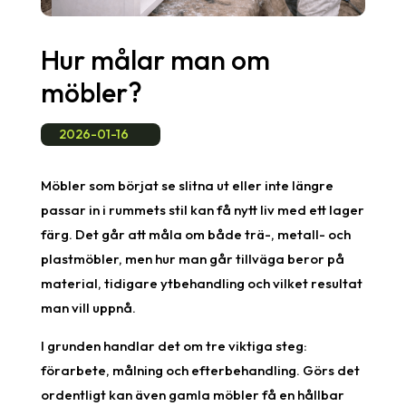
Hur målar man om
möbler?
2026-01-16
Möbler som börjat se slitna ut eller inte längre
passar in i rummets stil kan få nytt liv med ett lager
färg. Det går att måla om både trä-, metall- och
plastmöbler, men hur man går tillväga beror på
material, tidigare ytbehandling och vilket resultat
man vill uppnå.
I grunden handlar det om tre viktiga steg:
förarbete, målning och efterbehandling. Görs det
ordentligt kan även gamla möbler få en hållbar