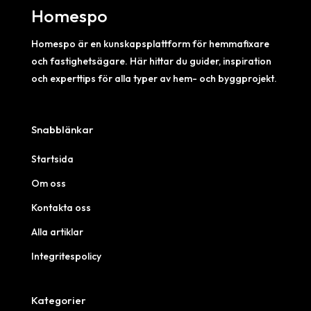
Homespo
Homespo är en kunskapsplattform för hemmafixare
och fastighetsägare. Här hittar du guider, inspiration
och experttips för alla typer av hem- och byggprojekt.
Snabblänkar
Startsida
Om oss
Kontakta oss
Alla artiklar
Integritespolicy
Kategorier