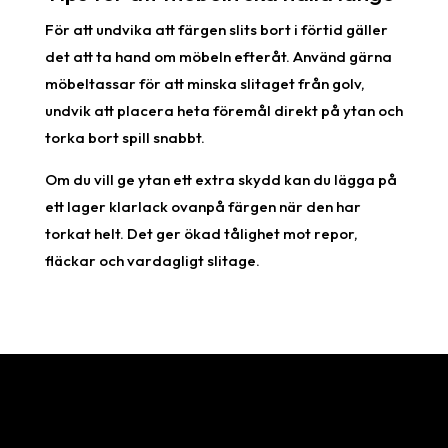
För att undvika att färgen slits bort i förtid gäller
det att ta hand om möbeln efteråt. Använd gärna
möbeltassar för att minska slitaget från golv,
undvik att placera heta föremål direkt på ytan och
torka bort spill snabbt.
Om du vill ge ytan ett extra skydd kan du lägga på
ett lager klarlack ovanpå färgen när den har
torkat helt. Det ger ökad tålighet mot repor,
fläckar och vardagligt slitage.