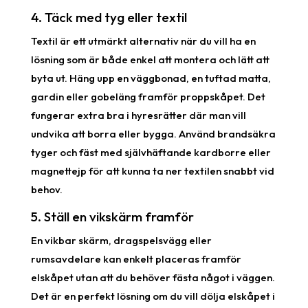
4. Täck med tyg eller textil
Textil är ett utmärkt alternativ när du vill ha en
lösning som är både enkel att montera och lätt att
byta ut. Häng upp en väggbonad, en tuftad matta,
gardin eller gobeläng framför proppskåpet. Det
fungerar extra bra i hyresrätter där man vill
undvika att borra eller bygga. Använd brandsäkra
tyger och fäst med självhäftande kardborre eller
magnettejp för att kunna ta ner textilen snabbt vid
behov.
5. Ställ en vikskärm framför
En vikbar skärm, dragspelsvägg eller
rumsavdelare kan enkelt placeras framför
elskåpet utan att du behöver fästa något i väggen.
Det är en perfekt lösning om du vill dölja elskåpet i