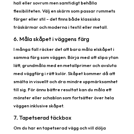
hall eller sovrum men samtidigt behålla
flexibiliteten. Välj en skärm som passar rummets
färger eller stil – det finns både klassiska
träskärmar och moderna i textil eller metall.
6. Måla skåpet i väggens färg
I många fall räcker det att bara måla elskåpet i
samma färg som väggen. Börja med att slipa ytan
lätt, grundmåla med en metallprimer och avsluta
med väggfärg i rätt kulör. Skåpet kommer då att
smälta in visuellt och dra mindre uppmärksamhet
till sig. För ännu bättre resultat kan du måla ett
mönster eller schablon som fortsätter över hela
väggen inklusive skåpet.
7. Tapetserad täckbox
Om du har en tapetserad vägg och vill dölja