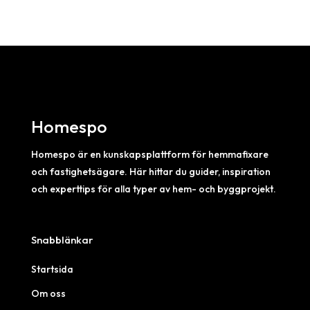
Homespo
Homespo är en kunskapsplattform för hemmafixare
och fastighetsägare. Här hittar du guider, inspiration
och experttips för alla typer av hem- och byggprojekt.
Snabblänkar
Startsida
Om oss