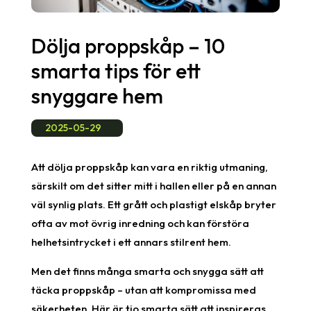
Dölja proppskåp – 10
smarta tips för ett
snyggare hem
2025-05-29
Att dölja proppskåp kan vara en riktig utmaning,
särskilt om det sitter mitt i hallen eller på en annan
väl synlig plats. Ett grått och plastigt elskåp bryter
ofta av mot övrig inredning och kan förstöra
helhetsintrycket i ett annars stilrent hem.
Men det finns många smarta och snygga sätt att
täcka proppskåp – utan att kompromissa med
säkerheten. Här är tio smarta sätt att inspireras