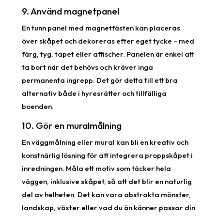
9. Använd magnetpanel
En tunn panel med magnetfästen kan placeras
över skåpet och dekoreras efter eget tycke – med
färg, tyg, tapet eller affischer. Panelen är enkel att
ta bort när det behövs och kräver inga
permanenta ingrepp. Det gör detta till ett bra
alternativ både i hyresrätter och tillfälliga
boenden.
10. Gör en muralmålning
En väggmålning eller mural kan bli en kreativ och
konstnärlig lösning för att integrera proppskåpet i
inredningen. Måla ett motiv som täcker hela
väggen, inklusive skåpet, så att det blir en naturlig
del av helheten. Det kan vara abstrakta mönster,
landskap, växter eller vad du än känner passar din