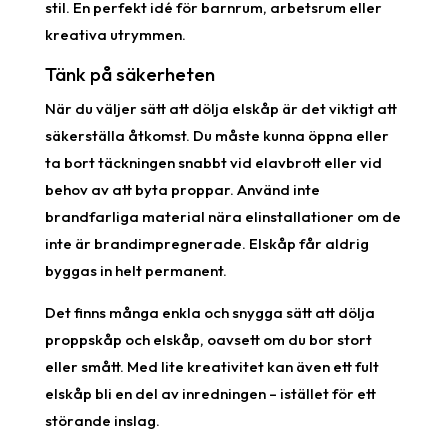
stil. En perfekt idé för barnrum, arbetsrum eller
kreativa utrymmen.
Tänk på säkerheten
När du väljer sätt att dölja elskåp är det viktigt att
säkerställa åtkomst. Du måste kunna öppna eller
ta bort täckningen snabbt vid elavbrott eller vid
behov av att byta proppar. Använd inte
brandfarliga material nära elinstallationer om de
inte är brandimpregnerade. Elskåp får aldrig
byggas in helt permanent.
Det finns många enkla och snygga sätt att dölja
proppskåp och elskåp, oavsett om du bor stort
eller smått. Med lite kreativitet kan även ett fult
elskåp bli en del av inredningen – istället för ett
störande inslag.