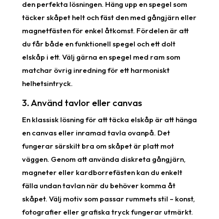
den perfekta lösningen. Häng upp en spegel som
täcker skåpet helt och fäst den med gångjärn eller
magnetfästen för enkel åtkomst. Fördelen är att
du får både en funktionell spegel och ett dolt
elskåp i ett. Välj gärna en spegel med ram som
matchar övrig inredning för ett harmoniskt
helhetsintryck.
3. Använd tavlor eller canvas
En klassisk lösning för att täcka elskåp är att hänga
en canvas eller inramad tavla ovanpå. Det
fungerar särskilt bra om skåpet är platt mot
väggen. Genom att använda diskreta gångjärn,
magneter eller kardborrefästen kan du enkelt
fälla undan tavlan när du behöver komma åt
skåpet. Välj motiv som passar rummets stil – konst,
fotografier eller grafiska tryck fungerar utmärkt.