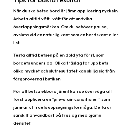
När du ska betsa bord är jämn applicering nyckeln.
Arbeta alltid vått i vått för att undvika
överlappningsmärken. Om du behöver pausa,
avsluta vid en naturlig kant som en bordskant eller
list.
Testa alltid betsen på en dold yta först, som
bordets undersida. Olika träslag tar upp bets
olika mycket och slutresultatet kan skilja sig från
färgproverna i butiken.
För att betsa ekbord jämnt kan du överväga att
först applicera en ”pre-stain conditioner” som
jämnar ut träets uppsugningsförmåga. Detta är
särskilt användbart på träslag med ojämn
densitet.