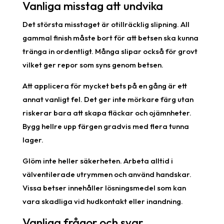
Vanliga misstag att undvika
Det största misstaget är otillräcklig slipning. All
gammal finish måste bort för att betsen ska kunna
tränga in ordentligt. Många slipar också för grovt
vilket ger repor som syns genom betsen.
Att applicera för mycket bets på en gång är ett
annat vanligt fel. Det ger inte mörkare färg utan
riskerar bara att skapa fläckar och ojämnheter.
Bygg hellre upp färgen gradvis med flera tunna
lager.
Glöm inte heller säkerheten. Arbeta alltid i
välventilerade utrymmen och använd handskar.
Vissa betser innehåller lösningsmedel som kan
vara skadliga vid hudkontakt eller inandning.
Vanliga frågor och svar