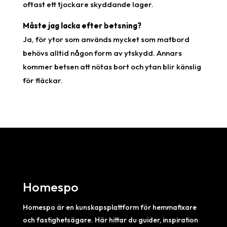
oftast ett tjockare skyddande lager.
Måste jag lacka efter betsning?
Ja, för ytor som används mycket som matbord
behövs alltid någon form av ytskydd. Annars
kommer betsen att nötas bort och ytan blir känslig
för fläckar.
Homespo
Homespo är en kunskapsplattform för hemmafixare
och fastighetsägare. Här hittar du guider, inspiration