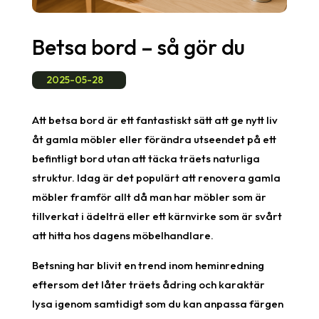
Betsa bord – så gör du
2025-05-28
Att betsa bord är ett fantastiskt sätt att ge nytt liv
åt gamla möbler eller förändra utseendet på ett
befintligt bord utan att täcka träets naturliga
struktur. Idag är det populärt att renovera gamla
möbler framför allt då man har möbler som är
tillverkat i ädelträ eller ett kärnvirke som är svårt
att hitta hos dagens möbelhandlare.
Betsning har blivit en trend inom heminredning
eftersom det låter träets ådring och karaktär
lysa igenom samtidigt som du kan anpassa färgen